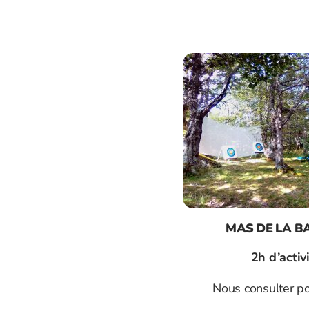
MAS DE LA B
2h d’activ
Nous consulter pou