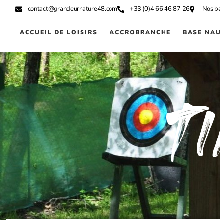
contact@grandeurnature48.com
+33 (0)4 66 46 87 26
Nos ba
ACCUEIL DE LOISIRS
ACCROBRANCHE
BASE NA
t