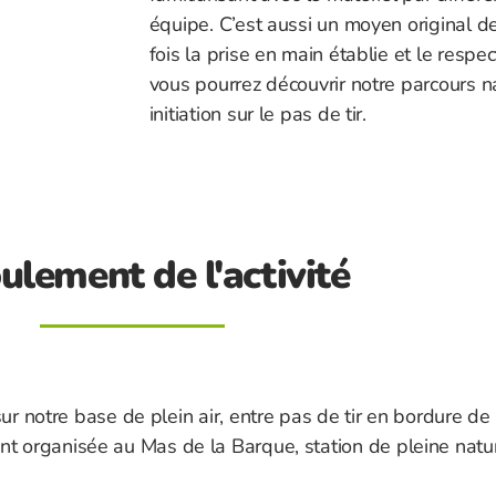
équipe. C’est aussi un moyen original d
fois la prise en main établie et le respe
vous pourrez découvrir notre parcours na
initiation sur le pas de tir.
ulement de l'activité
 notre base de plein air, entre pas de tir en bordure de r
t organisée au Mas de la Barque, station de pleine natur