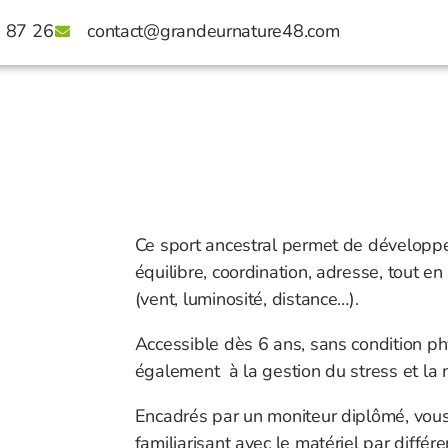
6 87 26
contact@grandeurnature48.com
Ce sport ancestral permet de développe
équilibre, coordination, adresse, tout e
(vent, luminosité, distance…).
Accessible dès 6 ans, sans condition physi
également à la gestion du stress et la m
Encadrés par un moniteur diplômé, vous 
familiarisant avec le matériel par différe