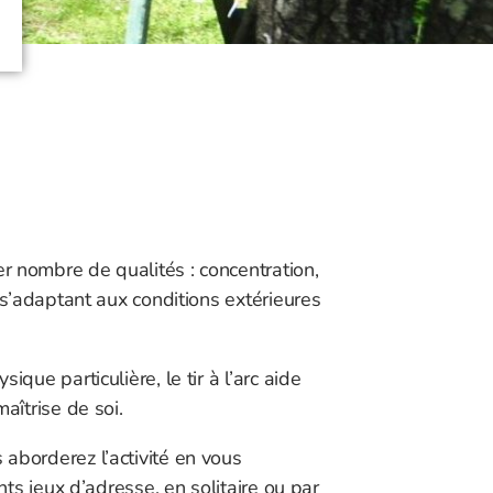
r nombre de qualités : concentration,
n s’adaptant aux conditions extérieures
que particulière, le tir à l’arc aide
aîtrise de soi.
aborderez l’activité en vous
nts jeux d’adresse, en solitaire ou par