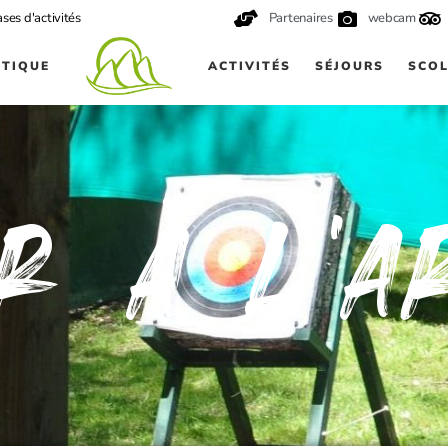
ses d'activités
Partenaires
webcam
UTIQUE
ACTIVITÉS
SÉJOURS
SCOL
ir à l'a