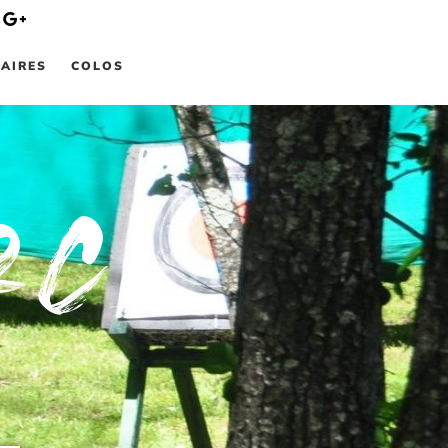
AIRES
COLOS
rc